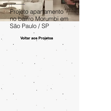
Projeto apartamento
no bairro Morumbi em
São Paulo / SP
Voltar aos Projetos
Apto Morumbi (1)
​Projeto apartamento no
bairro Morumbi em São
Paulo / SP