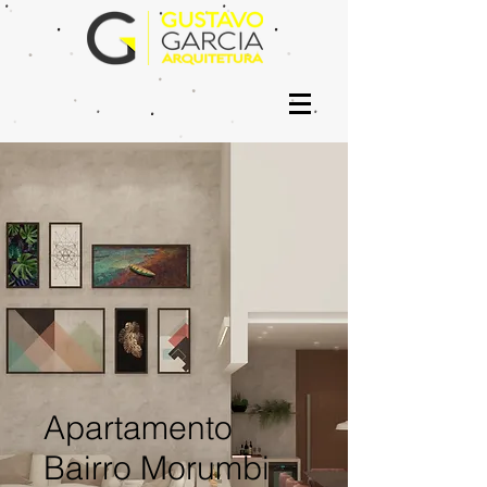
Apartamento
Bairro Morumbi